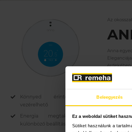
Az okossza
AN
Anna egyedü
Eleganciáj
érdekében 
Anna 24V/O
vagy max. 2
Könnyed érintéssel is
Beleegyezés
vezérelhető
Energia megtakarítás a
Ez a weboldal sütiket haszn
különböző beállításokkal
Sütiket használunk a tartal