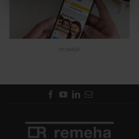
itt találja!