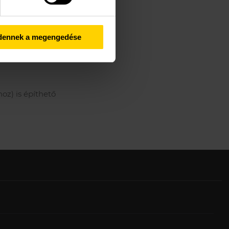
dennek a megengedése
oz) is építhető