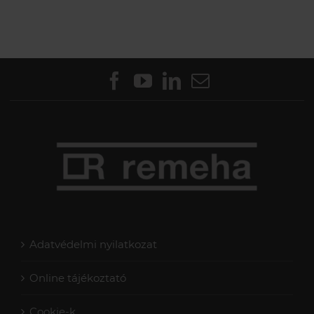
szerelőbarát
kialakítással
Adatvédelmi nyilatkozat
Online tájékoztató
Cookie-k