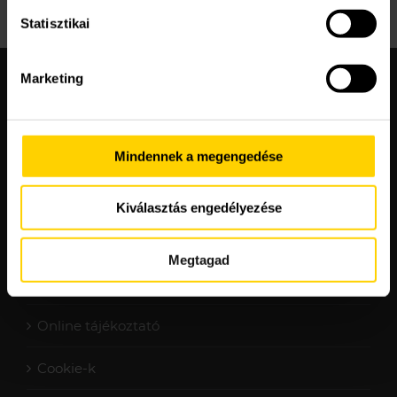
Statisztikai
Marketing
Mindennek a megengedése
Kiválasztás engedélyezése
Megtagad
Adatvédelmi nyilatkozat
Online tájékoztató
Cookie-k