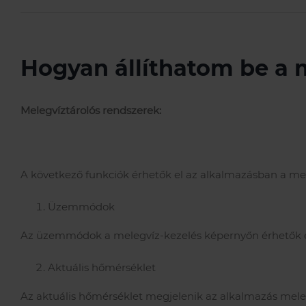
Hogyan állíthatom be a 
Melegvíztárolós rendszerek:
A következő funkciók érhetők el az alkalmazásban a mel
Üzemmódok
Az üzemmódok a melegvíz-kezelés képernyőn érhetők 
Aktuális hőmérséklet
Az aktuális hőmérséklet megjelenik az alkalmazás mele