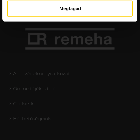
Megtagad
Adatvédelmi nyilatkozat
Online tájékoztató
Cookie-k
Elérhetőségeink