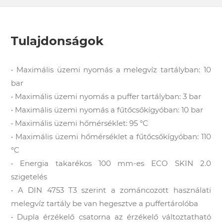
Tulajdonságok
•
Maximális üzemi nyomás a melegvíz tartályban: 10
bar
• Maximális üzemi nyomás a puffer tartályban: 3 bar
• Maximális üzemi nyomás a fűtőcsőkígyóban: 10 bar
• Maximális üzemi hőmérséklet: 95 °C
• Maximális üzemi hőmérséklet a fűtőcsőkígyóban: 110
°C
• Energia takarékos 100 mm-es ECO SKIN 2.0
szigetelés
• A DIN 4753 T3 szerint a zománcozott használati
melegvíz tartály be van hegesztve a puffertárolóba
• Dupla érzékelő csatorna az érzékelő változtatható