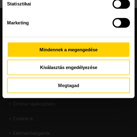
Statisztikai
Marketing
Mindennek a megengedése
Kiválasztás engedélyezése
Megtagad
Adatvédelmi nyilatkozat
Online tájékoztató
Cookie-k
Elérhetőségeink