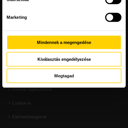
Marketing
Mindennek a megengedése
Kiválasztás engedélyezése
Adatvédelmi nyilatkozat
Megtagad
Online tájékoztató
Cookie-k
Elérhetőségeink