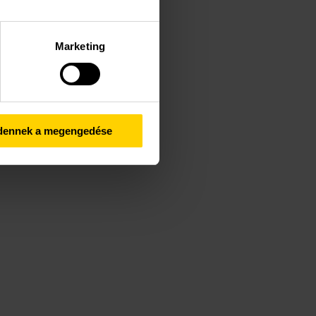
Marketing
dennek a megengedése