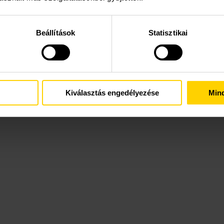
Beállítások
Statisztikai
Kiválasztás engedélyezése
Min