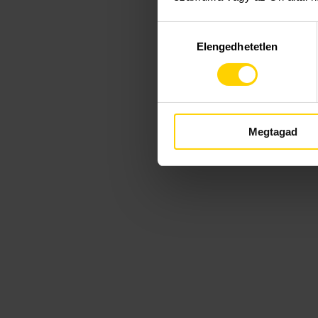
Hozzájárulás
Elengedhetetlen
kiválasztása
Megtagad